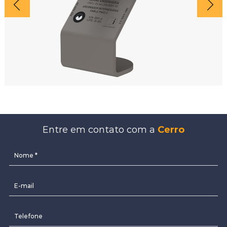
Entre em contato com a
Cerro