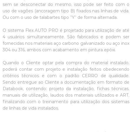
sem se desconectar do mesmo, isso pode ser feito com o
uso de vagões (ancoragem tipo B) fixados nas linhas de vida.
Ou com o uso de talabartes tipo ”Y’’ de forma alternada.
O sistema Flex AUTO PRO é projetado para utilização de até
4 usuários simultaneamente. São fabricados e podem ser
fornecidas nos materiais aço carbono galvanizado ou aço inox
304 ou 316, ambos com acabamento em pintura epóxi.
Quando o Cliente optar pela compra do material instalado,
poderá contar com projeto e instalação feitos obedecendo
critérios técnicos e com o padrão CERRO de qualidade.
Sendo entregue ao Cliente a documentação em formato de
Databook, contendo: projeto da instalação, fichas técnicas,
manuais de utilização, laudos dos materiais utilizados e ART,
finalizando com o treinamento para utilização dos sistemas
de linhas de vida instalados.