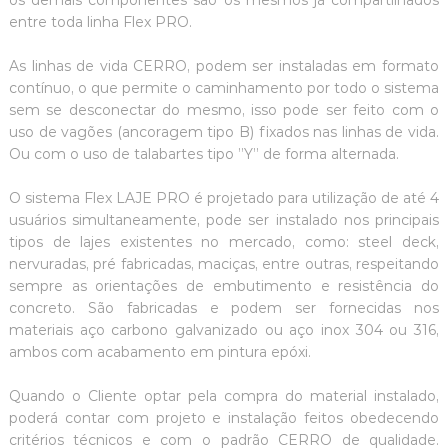
os demais componentes são os mesmos já compartilhados
entre toda linha Flex PRO.
As linhas de vida CERRO, podem ser instaladas em formato
contínuo, o que permite o caminhamento por todo o sistema
sem se desconectar do mesmo, isso pode ser feito com o
uso de vagões (ancoragem tipo B) fixados nas linhas de vida.
Ou com o uso de talabartes tipo ”Y’’ de forma alternada.
O sistema Flex LAJE PRO é projetado para utilização de até 4
usuários simultaneamente, pode ser instalado nos principais
tipos de lajes existentes no mercado, como: steel deck,
nervuradas, pré fabricadas, maciças, entre outras, respeitando
sempre as orientações de embutimento e resistência do
concreto. São fabricadas e podem ser fornecidas nos
materiais aço carbono galvanizado ou aço inox 304 ou 316,
ambos com acabamento em pintura epóxi.
Quando o Cliente optar pela compra do material instalado,
poderá contar com projeto e instalação feitos obedecendo
critérios técnicos e com o padrão CERRO de qualidade.