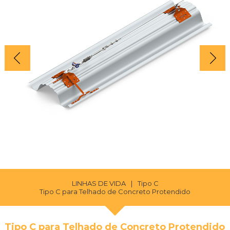
LINHAS DE VIDA
|
Tipo C
Tipo C para Telhado de Concreto Protendido
Tipo C para Telhado de Concreto Protendido