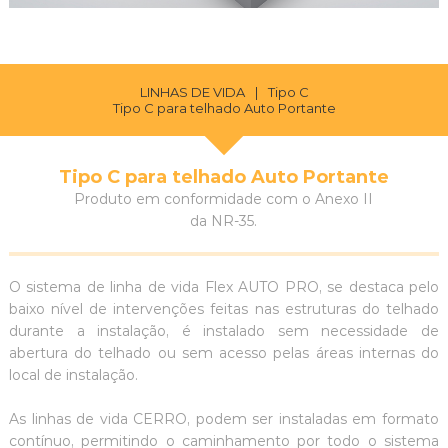
LINHAS DE VIDA
|
Tipo C
Tipo C para telhado Auto Portante
Tipo C para telhado Auto Portante
Produto em conformidade com o Anexo II
da NR-35.
O sistema de linha de vida Flex AUTO PRO, se destaca pelo
baixo nível de intervenções feitas nas estruturas do telhado
durante a instalação, é instalado sem necessidade de
abertura do telhado ou sem acesso pelas áreas internas do
local de instalação.
As linhas de vida CERRO, podem ser instaladas em formato
contínuo, permitindo o caminhamento por todo o sistema