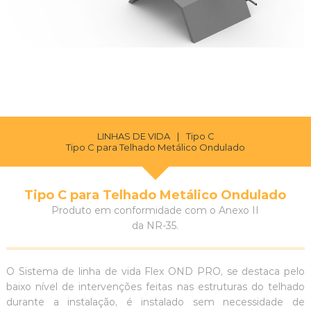
LINHAS DE VIDA
|
Tipo C
Tipo C para Telhado Metálico Ondulado
Tipo C para Telhado Metálico Ondulado
Produto em conformidade com o Anexo II
da NR-35.
O Sistema de linha de vida Flex OND PRO, se destaca pelo
baixo nível de intervenções feitas nas estruturas do telhado
durante a instalação, é instalado sem necessidade de