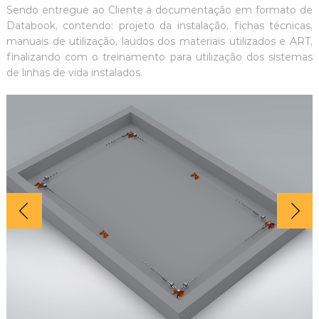
Sendo entregue ao Cliente a documentação em formato de
Databook, contendo: projeto da instalação, fichas técnicas,
manuais de utilização, laudos dos materiais utilizados e ART,
finalizando com o treinamento para utilização dos sistemas
de linhas de vida instalados.