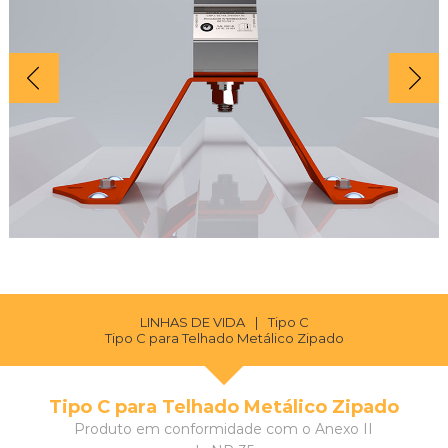
LINHAS DE VIDA
|
Tipo C
Tipo C para Telhado Metálico Zipado
Tipo C para Telhado Metálico Zipado
Produto em conformidade com o Anexo II