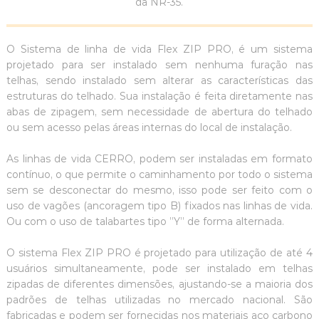
da NR-35.
O Sistema de linha de vida Flex ZIP PRO, é um sistema
projetado para ser instalado sem nenhuma furação nas
telhas, sendo instalado sem alterar as características das
estruturas do telhado. Sua instalação é feita diretamente nas
abas de zipagem, sem necessidade de abertura do telhado
ou sem acesso pelas áreas internas do local de instalação.
As linhas de vida CERRO, podem ser instaladas em formato
contínuo, o que permite o caminhamento por todo o sistema
sem se desconectar do mesmo, isso pode ser feito com o
uso de vagões (ancoragem tipo B) fixados nas linhas de vida.
Ou com o uso de talabartes tipo ”Y’’ de forma alternada.
O sistema Flex ZIP PRO é projetado para utilização de até 4
usuários simultaneamente, pode ser instalado em telhas
zipadas de diferentes dimensões, ajustando-se a maioria dos
padrões de telhas utilizadas no mercado nacional. São
fabricadas e podem ser fornecidas nos materiais aço carbono