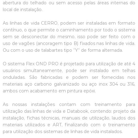
abertura do telhado ou sem acesso pelas áreas internas do
local de instalação.
As linhas de vida CERRO, podem ser instaladas em formato
contínuo, o que permite o caminhamento por todo o sistema
sem se desconectar do mesmo, isso pode ser feito com o
uso de vagões (ancoragem tipo B) fixados nas linhas de vida.
Ou com o uso de talabartes tipo ”Y’’ de forma alternada.
O sistema Flex OND PRO é projetado para utilização de até 4
usuários simultaneamente, pode ser instalado em telhas
onduladas. São fabricadas e podem ser fornecidas nos
materiais aço carbono galvanizado ou aço inox 304 ou 316,
ambos com acabamento em pintura epóxi.
As nossas instalações contam com treinamento para
utilização das linhas de vida e Databook, contendo: projeto da
instalação, fichas técnicas, manuais de utilização, laudos dos
materiais utilizados e ART, finalizando com o treinamento
para utilização dos sistemas de linhas de vida instalados.