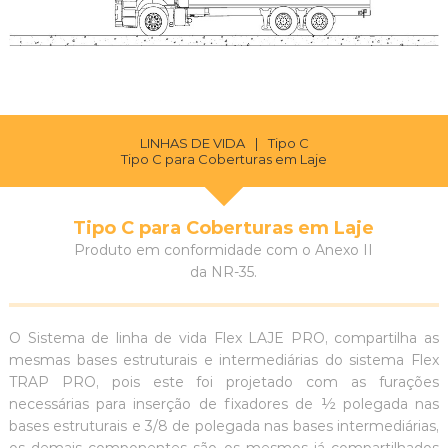
LINHAS DE VIDA
|
Tipo C
Tipo C para Coberturas em Laje
Tipo C para Coberturas em Laje
Produto em conformidade com o Anexo II
da NR-35.
O Sistema de linha de vida Flex LAJE PRO, compartilha as
mesmas bases estruturais e intermediárias do sistema Flex
TRAP PRO, pois este foi projetado com as furações
necessárias para inserção de fixadores de ½ polegada nas
bases estruturais e 3/8 de polegada nas bases intermediárias,