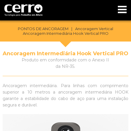
PONTOS DE ANCORAGEM
|
Ancoragem Vertical
Ancoragem Intermediária Hook Vertical PRO
Ancoragem Intermediária Hook Vertical PRO
Produto em conformidade com o Anexo II
da NR-35.
Ancoragem intermediária. Para linhas com comprimento
superior a 10 metros a ancoragem intermediária HOOK
garante a estabilidade do cabo de aço para uma instalação
segura e durável.