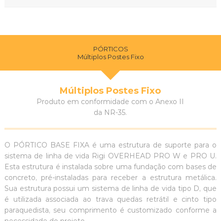
PÓRTICOS
Múltiplos Postes Fixo
Múltiplos Postes Fixo
Produto em conformidade com o Anexo II
da NR-35.
O PÓRTICO BASE FIXA é uma estrutura de suporte para o
sistema de linha de vida Rigi OVERHEAD PRO W e PRO U.
Esta estrutura é instalada sobre uma fundação com bases de
concreto, pré-instaladas para receber a estrutura metálica.
Sua estrutura possui um sistema de linha de vida tipo D, que
é utilizada associada ao trava quedas retrátil e cinto tipo
paraquedista, seu comprimento é customizado conforme a