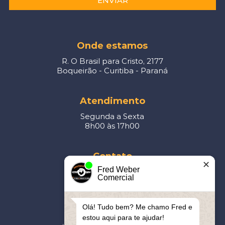
ENVIAR
Onde estamos
R. O Brasil para Cristo, 2177
Boqueirão - Curitiba - Paraná
Atendimento
Segunda a Sexta
8h00 às 17h00
Contato
✕
Fred Weber
41
3093-5877
Comercial
contato@cerro.eng.br
Olá! Tudo bem? Me chamo Fred e
Parceiros
estou aqui para te ajudar!