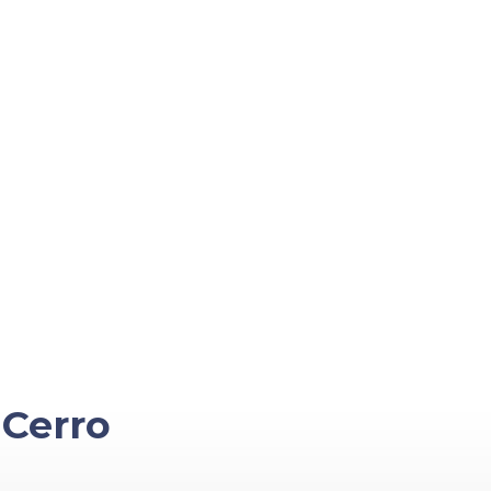
a
Cerro