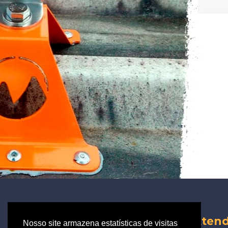
Onde estamos
Aten
Nosso site armazena estatísticas de visitas