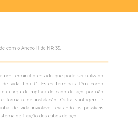
e com o Anexo II da NR-35.
 um terminal prensado que pode ser utilizado
as de vida Tipo C. Estes terminais têm como
da carga de ruptura do cabo de aço, por não
te formato de instalação. Outra vantagem é
nha de vida inviolável, evitando as possíveis
stema de fixação dos cabos de aço.