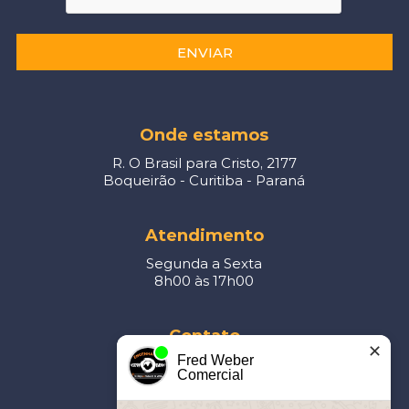
ENVIAR
Onde estamos
R. O Brasil para Cristo, 2177
Boqueirão - Curitiba - Paraná
Atendimento
Segunda a Sexta
8h00 às 17h00
Contato
✕
Fred Weber
41
3093-5877
Comercial
contato@cerro.eng.br